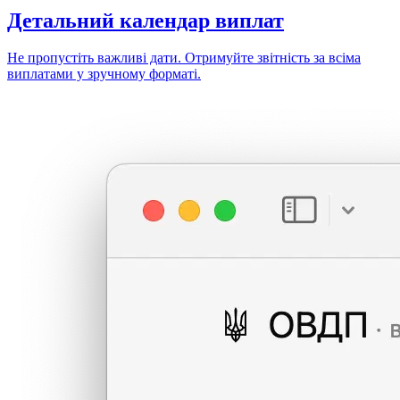
Детальний
календар виплат
Не пропустіть важливі дати. Отримуйте звітність за всіма
виплатами у зручному форматі.