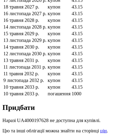
17 листопада 2026 р.
купон
43.15
18 травня 2027 р.
купон
43.15
16 листопада 2027 р.
купон
43.15
16 травня 2028 р.
купон
43.15
14 листопада 2028 р.
купон
43.15
15 травня 2029 р.
купон
43.15
13 листопада 2029 р.
купон
43.15
14 травня 2030 р.
купон
43.15
12 листопада 2030 р.
купон
43.15
13 травня 2031 р.
купон
43.15
11 листопада 2031 р.
купон
43.15
11 травня 2032 р.
купон
43.15
9 листопада 2032 р.
купон
43.15
10 травня 2033 р.
купон
43.15
10 травня 2033 р.
погашення
1000
Придбати
Наразі
UA4000197628
не доступна для купівлі.
Цю та інші облігації можна знайти на сторінці
цін
.