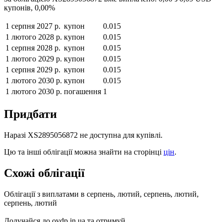
купонів,
0,00
%
1 серпня 2027 р.
купон
0.015
1 лютого 2028 р.
купон
0.015
1 серпня 2028 р.
купон
0.015
1 лютого 2029 р.
купон
0.015
1 серпня 2029 р.
купон
0.015
1 лютого 2030 р.
купон
0.015
1 лютого 2030 р.
погашення
1
Придбати
Наразі
XS2895056872
не доступна для купівлі.
Цю та інші облігації можна знайти на сторінці
цін
.
Схожі облігації
Облігації з виплатами в
серпень, лютий, серпень, лютий,
серпень, лютий
Долучайся до ovdp.in.ua та отримуй