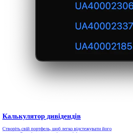
Калькулятор
дивідендів
Створіть свій портфель, щоб легко відстежувати його