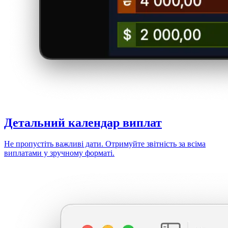
Детальний
календар виплат
Не пропустіть важливі дати. Отримуйте звітність за всіма
виплатами у зручному форматі.