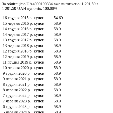
За облігацією
UA4000190334
вже виплачено:
1 291,59
з
1 291,59
UAH
купонів,
100,00
%
16 грудня 2015 р.
купон
54.69
15 червня 2016 р.
купон
58.9
14 грудня 2016 р.
купон
58.9
14 червня 2017 р.
купон
58.9
13 грудня 2017 р.
купон
58.9
13 червня 2018 р.
купон
58.9
12 грудня 2018 р.
купон
58.9
12 червня 2019 р.
купон
58.9
11 грудня 2019 р.
купон
58.9
10 червня 2020 р.
купон
58.9
9 грудня 2020 р.
купон
58.9
9 червня 2021 р.
купон
58.9
8 грудня 2021 р.
купон
58.9
8 червня 2022 р.
купон
58.9
7 грудня 2022 р.
купон
58.9
7 червня 2023 р.
купон
58.9
6 грудня 2023 р.
купон
58.9
5 червня 2024 р.
купон
58.9