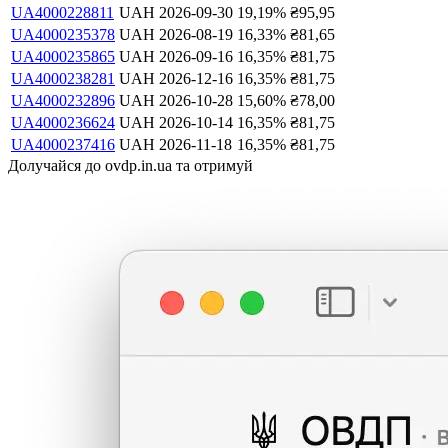
UA4000228811
UAH
2026-09-30
19,19
%
₴
95,95
UA4000235378
UAH
2026-08-19
16,33
%
₴
81,65
UA4000235865
UAH
2026-09-16
16,35
%
₴
81,75
UA4000238281
UAH
2026-12-16
16,35
%
₴
81,75
UA4000232896
UAH
2026-10-28
15,60
%
₴
78,00
UA4000236624
UAH
2026-10-14
16,35
%
₴
81,75
UA4000237416
UAH
2026-11-18
16,35
%
₴
81,75
Долучайся до ovdp.in.ua та отримуй