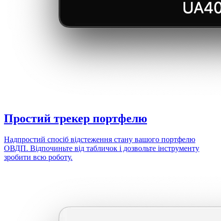
Простий
трекер портфелю
Надпростий спосіб відстеження стану вашого портфелю
ОВДП. Відпочиньте від табличок і дозвольте інструменту
зробити всю роботу.