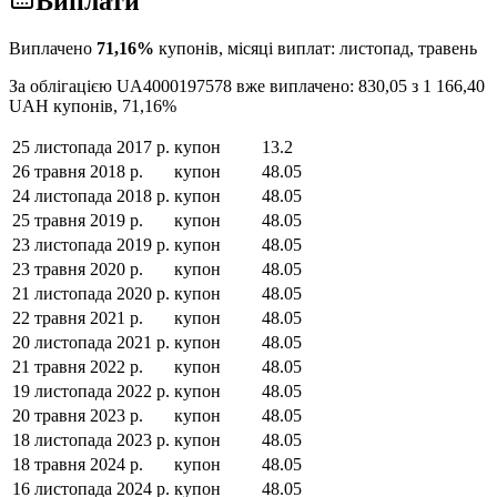
Виплати
Виплачено
71,16
%
купонів, місяці виплат:
листопад, травень
За облігацією
UA4000197578
вже виплачено:
830,05
з
1 166,40
UAH
купонів,
71,16
%
25 листопада 2017 р.
купон
13.2
26 травня 2018 р.
купон
48.05
24 листопада 2018 р.
купон
48.05
25 травня 2019 р.
купон
48.05
23 листопада 2019 р.
купон
48.05
23 травня 2020 р.
купон
48.05
21 листопада 2020 р.
купон
48.05
22 травня 2021 р.
купон
48.05
20 листопада 2021 р.
купон
48.05
21 травня 2022 р.
купон
48.05
19 листопада 2022 р.
купон
48.05
20 травня 2023 р.
купон
48.05
18 листопада 2023 р.
купон
48.05
18 травня 2024 р.
купон
48.05
16 листопада 2024 р.
купон
48.05