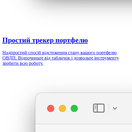
Простий
трекер портфелю
Надпростий спосіб відстеження стану вашого портфелю
ОВДП. Відпочиньте від табличок і дозвольте інструменту
зробити всю роботу.