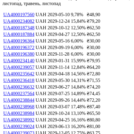
листопад, травень, листопад
UA4000197560
UAH
2029-05-10
9,78
%
₴
48,90
UA4000234082
UAH
2029-12-24
15,84
%
₴
79,20
UA4000187348
UAH
2029-10-12
12,50
%
₴
62,50
UA4000187884
UAH
2029-04-27
12,50
%
₴
62,50
UA4000196364
UAH
2029-05-16
6,00
%
₴
30,00
UA4000196372
UAH
2029-09-19
6,00
%
₴
30,00
UA4000196380
UAH
2029-11-28
6,00
%
₴
30,00
UA4000234140
UAH
2029-01-31
15,99
%
₴
79,95
UA4000239057
UAH
2029-11-14
12,84
%
₴
64,20
UA4000235642
UAH
2029-04-18
14,56
%
₴
72,80
UA4000236418
UAH
2029-05-30
14,31
%
₴
71,55
UA4000236632
UAH
2029-06-27
14,84
%
₴
74,20
UA4000237564
UAH
2029-07-25
14,89
%
₴
74,45
UA4000238844
UAH
2029-09-26
14,44
%
₴
72,20
UA4000238968
UAH
2029-03-07
17,48
%
₴
87,40
UA4000238984
UAH
2029-10-24
13,10
%
₴
65,50
UA4000238992
UAH
2029-04-25
16,16
%
₴
80,80
UA4000239024
UAH
2029-06-13
16,20
%
₴
81,00
UA4000239073
UAH
2029-12-05
12,75
%
₴
63,75