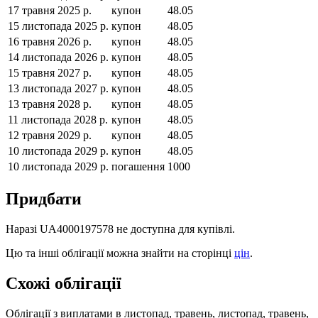
17 травня 2025 р.
купон
48.05
15 листопада 2025 р.
купон
48.05
16 травня 2026 р.
купон
48.05
14 листопада 2026 р.
купон
48.05
15 травня 2027 р.
купон
48.05
13 листопада 2027 р.
купон
48.05
13 травня 2028 р.
купон
48.05
11 листопада 2028 р.
купон
48.05
12 травня 2029 р.
купон
48.05
10 листопада 2029 р.
купон
48.05
10 листопада 2029 р.
погашення
1000
Придбати
Наразі
UA4000197578
не доступна для купівлі.
Цю та інші облігації можна знайти на сторінці
цін
.
Схожі облігації
Облігації з виплатами в
листопад, травень, листопад, травень,