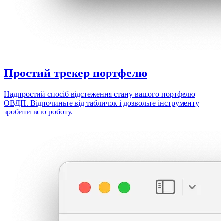
Простий
трекер портфелю
Надпростий спосіб відстеження стану вашого портфелю
ОВДП. Відпочиньте від табличок і дозвольте інструменту
зробити всю роботу.