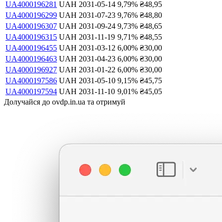
UA4000196281
UAH
2031-05-14
9,79
%
₴
48,95
UA4000196299
UAH
2031-07-23
9,76
%
₴
48,80
UA4000196307
UAH
2031-09-24
9,73
%
₴
48,65
UA4000196315
UAH
2031-11-19
9,71
%
₴
48,55
UA4000196455
UAH
2031-03-12
6,00
%
₴
30,00
UA4000196463
UAH
2031-04-23
6,00
%
₴
30,00
UA4000196927
UAH
2031-01-22
6,00
%
₴
30,00
UA4000197586
UAH
2031-05-10
9,15
%
₴
45,75
UA4000197594
UAH
2031-11-10
9,01
%
₴
45,05
Долучайся до ovdp.in.ua та отримуй