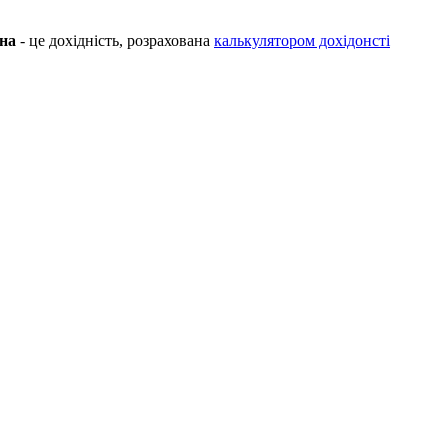
на
- це дохідність, розрахована
калькулятором дохідонсті