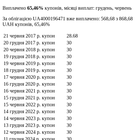
Виплачено
65,46
%
купонів, місяці виплат:
грудень, червень
За облігацією
UA4000196471
вже виплачено:
568,68
з
868,68
UAH
купонів,
65,46
%
21 червня 2017 р.
купон
28.68
20 грудня 2017 р.
купон
30
20 червня 2018 р.
купон
30
19 грудня 2018 р.
купон
30
19 червня 2019 р.
купон
30
18 грудня 2019 р.
купон
30
17 червня 2020 р.
купон
30
16 грудня 2020 р.
купон
30
16 червня 2021 р.
купон
30
15 грудня 2021 р.
купон
30
15 червня 2022 р.
купон
30
14 грудня 2022 р.
купон
30
14 червня 2023 р.
купон
30
13 грудня 2023 р.
купон
30
12 червня 2024 р.
купон
30
11 грудня 2024 р.
купон
30