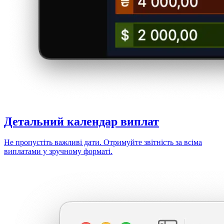
Детальний
календар виплат
Не пропустіть важливі дати. Отримуйте звітність за всіма
виплатами у зручному форматі.