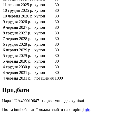
11 червня 2025 р.
купон
30
10 грудня 2025 р.
купон
30
10 червня 2026 р.
купон
30
9 грудня 2026 р.
купон
30
9 червня 2027 р.
купон
30
8 грудня 2027 р.
купон
30
7 червня 2028 р.
купон
30
6 грудня 2028 р.
купон
30
6 червня 2029 р.
купон
30
5 грудня 2029 р.
купон
30
5 червня 2030 р.
купон
30
4 грудня 2030 р.
купон
30
4 червня 2031 р.
купон
30
4 червня 2031 р.
погашення
1000
Придбати
Наразі
UA4000196471
не доступна для купівлі.
Цю та інші облігації можна знайти на сторінці
цін
.