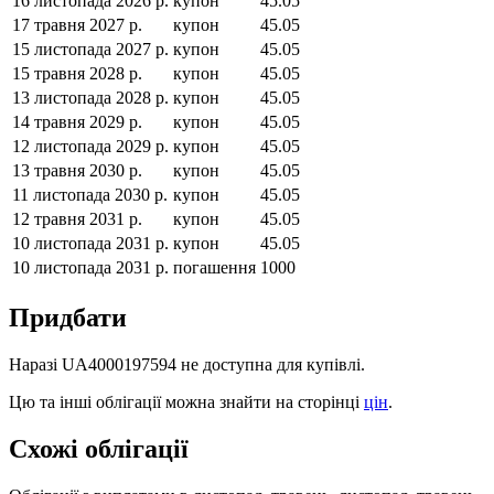
16 листопада 2026 р.
купон
45.05
17 травня 2027 р.
купон
45.05
15 листопада 2027 р.
купон
45.05
15 травня 2028 р.
купон
45.05
13 листопада 2028 р.
купон
45.05
14 травня 2029 р.
купон
45.05
12 листопада 2029 р.
купон
45.05
13 травня 2030 р.
купон
45.05
11 листопада 2030 р.
купон
45.05
12 травня 2031 р.
купон
45.05
10 листопада 2031 р.
купон
45.05
10 листопада 2031 р.
погашення
1000
Придбати
Наразі
UA4000197594
не доступна для купівлі.
Цю та інші облігації можна знайти на сторінці
цін
.
Схожі облігації