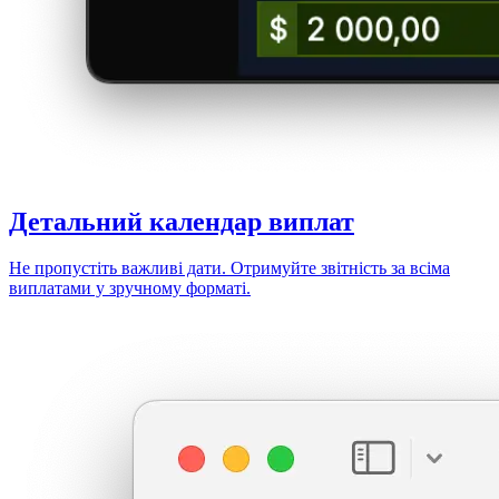
Детальний
календар виплат
Не пропустіть важливі дати. Отримуйте звітність за всіма
виплатами у зручному форматі.