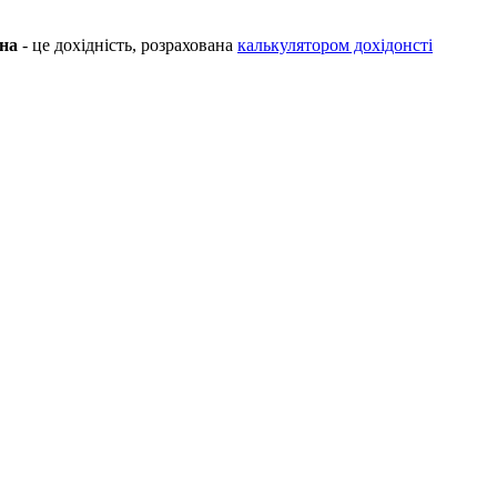
на
- це дохідність, розрахована
калькулятором дохідонсті