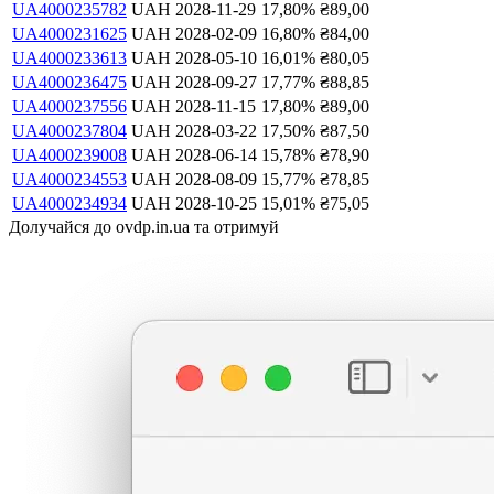
UA4000235782
UAH
2028-11-29
17,80
%
₴
89,00
UA4000231625
UAH
2028-02-09
16,80
%
₴
84,00
UA4000233613
UAH
2028-05-10
16,01
%
₴
80,05
UA4000236475
UAH
2028-09-27
17,77
%
₴
88,85
UA4000237556
UAH
2028-11-15
17,80
%
₴
89,00
UA4000237804
UAH
2028-03-22
17,50
%
₴
87,50
UA4000239008
UAH
2028-06-14
15,78
%
₴
78,90
UA4000234553
UAH
2028-08-09
15,77
%
₴
78,85
UA4000234934
UAH
2028-10-25
15,01
%
₴
75,05
Долучайся до ovdp.in.ua та отримуй