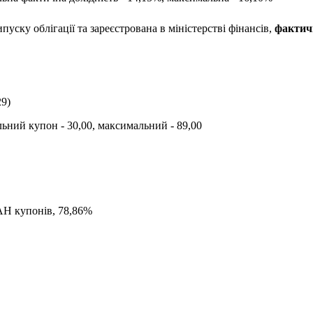
пуску облігації та зареєстрована в міністерстві фінансів,
фактич
29
)
альний купон -
30,00
, максимальний -
89,00
AH
купонів,
78,86
%