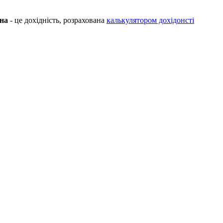
на
- це дохідність, розрахована
калькулятором дохідонсті