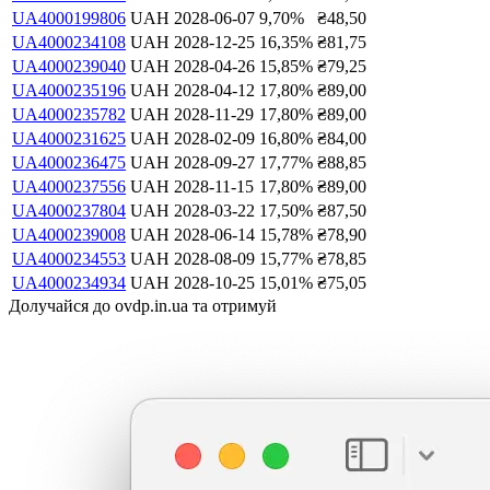
UA4000199806
UAH
2028-06-07
9,70
%
₴
48,50
UA4000234108
UAH
2028-12-25
16,35
%
₴
81,75
UA4000239040
UAH
2028-04-26
15,85
%
₴
79,25
UA4000235196
UAH
2028-04-12
17,80
%
₴
89,00
UA4000235782
UAH
2028-11-29
17,80
%
₴
89,00
UA4000231625
UAH
2028-02-09
16,80
%
₴
84,00
UA4000236475
UAH
2028-09-27
17,77
%
₴
88,85
UA4000237556
UAH
2028-11-15
17,80
%
₴
89,00
UA4000237804
UAH
2028-03-22
17,50
%
₴
87,50
UA4000239008
UAH
2028-06-14
15,78
%
₴
78,90
UA4000234553
UAH
2028-08-09
15,77
%
₴
78,85
UA4000234934
UAH
2028-10-25
15,01
%
₴
75,05
Долучайся до ovdp.in.ua та отримуй