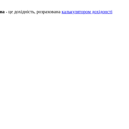
на
- це дохідність, розрахована
калькулятором дохідонсті